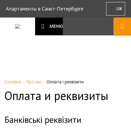
Апартаменты в Санкт-Петербурге
UK
МЕНЮ
Головна
–
Про нас
–
Оплата і реквізити
Оплата и реквизиты
Банківські реквізити