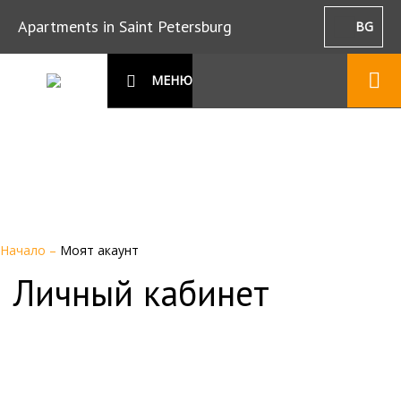
Apartments in Saint Petersburg
BG
МЕНЮ
Начало
–
Моят акаунт
Личный кабинет